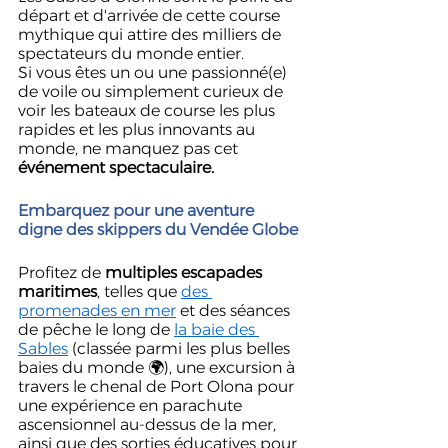
départ et d'arrivée de cette course 
mythique qui attire des milliers de 
spectateurs du monde entier. 
Si vous êtes un ou une passionné(e) 
de voile ou simplement curieux de 
voir les bateaux de course les plus 
rapides et les plus innovants au 
monde, ne manquez pas cet 
événement spectaculaire.
Embarquez pour une aventure 
digne des skippers du Vendée Globe
Profitez de 
multiples escapades 
maritimes
, telles que 
des 
promenades en mer
 et des séances 
de pêche le long de 
la baie des 
Sables
 (classée parmi les plus belles 
baies du monde 🌍), une excursion à 
travers le chenal de Port Olona pour 
une expérience en parachute 
ascensionnel au-dessus de la mer, 
ainsi que des sorties éducatives pour 