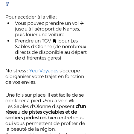
⁉️ 
Pour accéder à la ville : 
Vous pouvez prendre un vol ✈️ 
jusqu'à l'aéroport de Nantes, 
puis louer une voiture 
Prendre un TGV 🚆 pour Les 
Sables d'Olonne (de nombreux 
directs de disponible au départ 
de différentes gares)
No stress : 
Yeu-Voyages
 s’occupe 
d’organiser votre trajet en fonction 
de vos envies.
Une fois sur place, il est facile de se 
déplacer à pied 🦶ou à vélo 🚲. 
Les Sables d'Olonne disposent 
d'un 
réseau de pistes cyclables et de 
sentiers pédestres
 bien entretenus, 
qui vous permettent de profiter de 
la beauté de la région. 