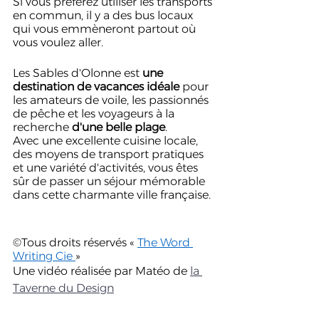
Si vous préférez utiliser les transports 
en commun, il y a des bus locaux 
qui vous emmèneront partout où 
vous voulez aller.
Les Sables d'Olonne est 
une 
destination de vacances idéale
 pour 
les amateurs de voile, les passionnés 
de pêche et les voyageurs à la 
recherche 
d'une belle plage
. 
Avec une excellente cuisine locale, 
des moyens de transport pratiques 
et une variété d'activités, vous êtes 
sûr de passer un séjour mémorable 
dans cette charmante ville française.
©Tous droits réservés « 
The Word 
Writing Cie 
»
Une vidéo réalisée par Matéo de 
la 
Taverne du Design