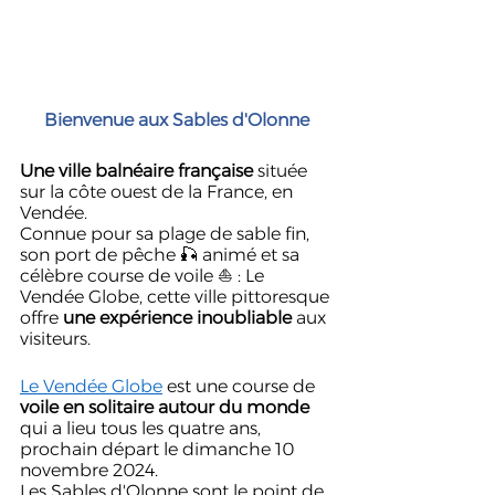
Bienvenue aux Sables d'Olonne
Une ville balnéaire française
 située 
sur la côte ouest de la France, en 
Vendée. 
Connue pour sa plage de sable fin, 
son port de pêche 🎣 animé et sa 
célèbre course de voile ⛵️ : Le 
Vendée Globe, cette ville pittoresque 
offre 
une expérience inoubliable
 aux 
visiteurs.
Le Vendée Globe
 est une course de 
voile en solitaire autour du monde
qui a lieu tous les quatre ans, 
prochain départ le dimanche 10 
novembre 2024. 
Les Sables d'Olonne sont le point de 