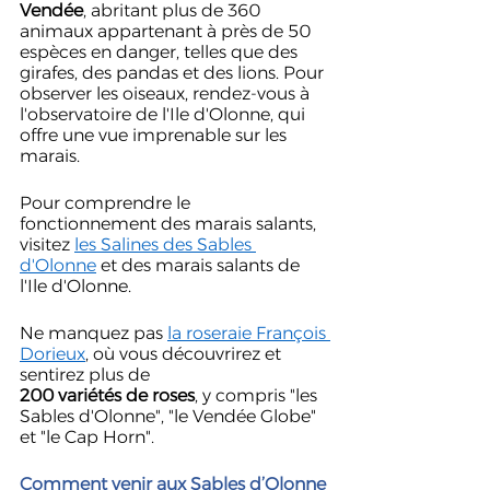
Vendée
, abritant plus de 360 ​​
animaux appartenant à près de 50 
espèces en danger, telles que des 
girafes, des pandas et des lions. Pour 
observer les oiseaux, rendez-vous à 
l'observatoire de l'Ile d'Olonne, qui 
offre une vue imprenable sur les 
marais. 
Pour comprendre le 
fonctionnement des marais salants, 
visitez 
les Salines des Sables 
d'Olonne
 et des marais salants de 
l'Ile d'Olonne. 
Ne manquez pas 
la roseraie François 
Dorieux
, où vous découvrirez et 
sentirez plus de 
200 variétés de roses
, y compris "les 
Sables d'Olonne", "le Vendée Globe" 
et "le Cap Horn".
Comment venir aux Sables d’Olonne 