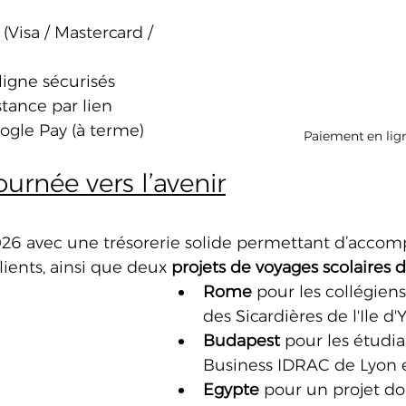
(Visa / Mastercard / 
igne sécurisés
tance par lien
ogle Pay (à terme)
Paiement en lig
ournée vers l’avenir
6 avec une trésorerie solide permettant d’accom
ients, ainsi que deux 
projets de voyages scolaires 
Rome
 pour les collégiens
des Sicardières de l'Ile d
Budapest
 pour les étudia
Business IDRAC de Lyon e
Egypte
 pour un projet do