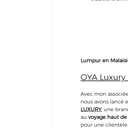
Lumpur en Malaisi
OYA Luxury 
Avec mon associée
nous avons lancé 
LUXURY
,
 une bran
au 
voyage haut d
pour une clientèle