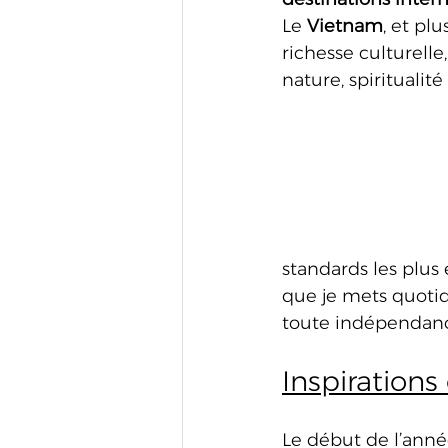
Le 
Vietnam
, et pl
richesse culturelle
nature, spiritualité 
standards les plus 
que je mets quoti
toute indépendan
Inspirations
Le début de l’anné