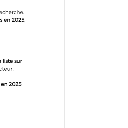
recherche. 
rs en 2025
, 
 liste sur 
cteur.
s en 2025
.