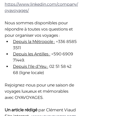
https://www.linkedin.com/company/
oyavoyages/
Nous sommes disponibles pour 
répondre à toutes vos questions et 
pour organiser vos voyages :
Depuis la Métropole :
 +336 8585 
3511
Depuis les Antilles :
 +590 6909 
71449.
Depuis l'Ile d'Yeu :
 02 51 58 42 
68 (ligne locale) 
Rejoignez-nous pour une saison de 
voyages luxueux et mémorables 
avec OYAVOYAGES.
Un article rédigé 
par Clément Viaud 