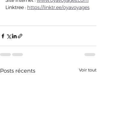
Site internet : 
www.oyavoyages.com
Linktree : 
https://linktr.ee/oyavoyages
Voir tout
Posts récents