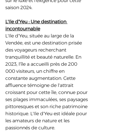
sur le luxe et l'exigence pour cette 
saison 2024.
L'Ile d'Yeu : Une destination 
incontournable
L'Ile d'Yeu, située au large de la 
Vendée, est une destination prisée 
des voyageurs recherchant 
tranquillité et beauté naturelle. En 
2023, l'île a accueilli près de 200 
000 visiteurs, un chiffre en 
constante augmentation. Cette 
affluence témoigne de l'attrait 
croissant pour cette île, connue pour 
ses plages immaculées, ses paysages 
pittoresques et son riche patrimoine 
historique. L'Ile d'Yeu est idéale pour 
les amateurs de nature et les 
passionnés de culture.