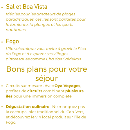
Sal et Boa Vista
Idéales pour les amateurs de plages
paradisiaques, ces îles sont parfaites pour
le farniente, la plongée et les sports
nautiques.
Fogo
L’île volcanique vous invite à gravir le Pico
do Fogo et à explorer ses villages
pittoresques comme Cha das Caldeiras.
Bons plans pour votre
séjour
Circuits sur mesure : Avec
Oya Voyages
,
profitez de
circuits
combinant
plusieurs
îles
pour une immersion complète.
Dégustation culinaire
: Ne manquez pas
la cachupa, plat traditionnel du Cap-Vert,
et découvrez le vin local produit sur l’île de
Fogo.