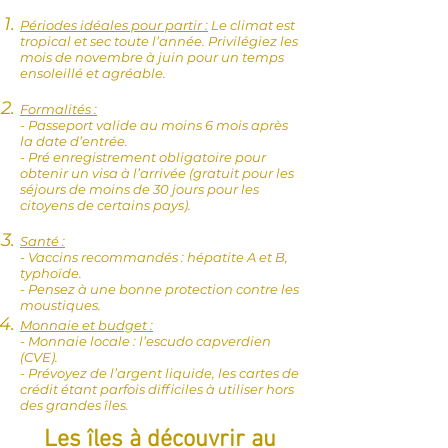
Périodes idéales pour partir :
Le climat est
tropical et sec toute l’année. Privilégiez les
mois de novembre à juin pour un temps
ensoleillé et agréable.
Formalités :
- Passeport valide au moins 6 mois après
la date d’entrée.
- Pré enregistrement obligatoire pour
obtenir un visa à l’arrivée (gratuit pour les
séjours de moins de 30 jours pour les
citoyens de certains pays).
Santé :
- Vaccins recommandés : hépatite A et B,
typhoïde.
- Pensez à une bonne protection contre les
moustiques.
Monnaie et budget :
- Monnaie locale : l’escudo capverdien
(CVE).
- Prévoyez de l’argent liquide, les cartes de
crédit étant parfois difficiles à utiliser hors
des grandes îles.
Les îles à découvrir au