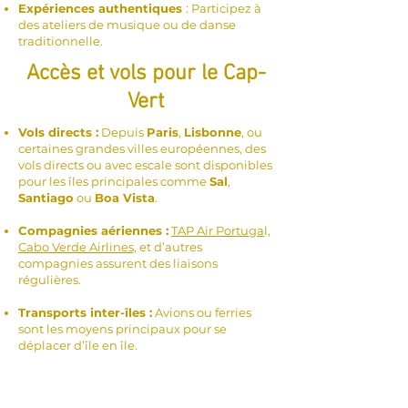
Expériences authentiques
: Participez à
des ateliers de musique ou de danse
traditionnelle.
Accès et vols pour le Cap-
Vert
Vols directs :
Depuis
Paris
,
Lisbonne
, ou
certaines grandes villes européennes, des
vols directs ou avec escale sont disponibles
pour les îles principales comme
Sal
,
Santiago
ou
Boa Vista
.
Compagnies aériennes :
TAP Air Portuga
l,
Cabo Verde Airlines,
et d’autres
compagnies assurent des liaisons
régulières.
Transports inter-îles :
Avions ou ferries
sont les moyens principaux pour se
déplacer d’île en île.