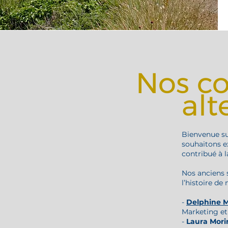
Nos co
alt
Bienvenue su
souhaitons e
contribué à l
Nos anciens s
l’histoire de
-
Delphine 
Marketing e
-
Laura Mori