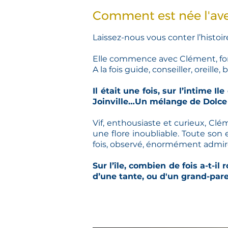
Comment est née l'av
Laissez-nous vous conter l’histo
Elle commence avec Clément, fon
A la fois guide, conseiller, oreille
Il était une fois, sur l’intime 
Joinville…Un mélange de Dolce V
Vif, enthousiaste et curieux, Cl
une flore inoubliable. Toute son 
fois, observé, énormément admir
Sur l’île, combien de fois a-t-i
d’une tante, ou d'un grand-paren