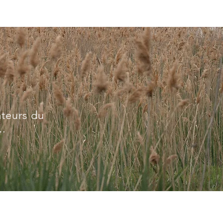
ateurs du
..