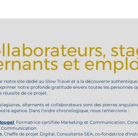
llaborateurs, stag
ernants et empl
r notre site dédié au Slow Travel et à la découverte authentique
xprimer notre profonde gratitude envers toutes les personnes q
a réussite de ce projet.
tagiaires, alternants et collaborateurs sont des pierres angulair
 notre agence. Dans l'ordre chronologique, nous remercions :
Mougel
, Formatrice certifiée Marketing et Communication, Cons
t Communication.
n
, Cheffe de projet Digital, Consultante SEA, co-fondatrice d'In