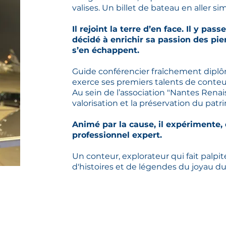
valises. Un billet de bateau en aller si
Il rejoint la terre d’en face. Il y pa
décidé à enrichir sa passion des pier
s’en échappent.
Guide conférencier fraîchement diplôm
exerce ses premiers talents de conteu
Au sein de l’association "Nantes Rena
valorisation et la préservation du patr
Animé par la cause, il expérimente,
professionnel expert.
Un conteur, explorateur qui fait palpit
d'histoires et de légendes du joyau d