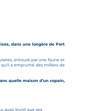
nçaises, dans une longère de Port
ulaires, entouré par une faune et
 qu'il a emprunté des milliers de
 dans quelle maison d’un copain,
œur aussi lourd que ses