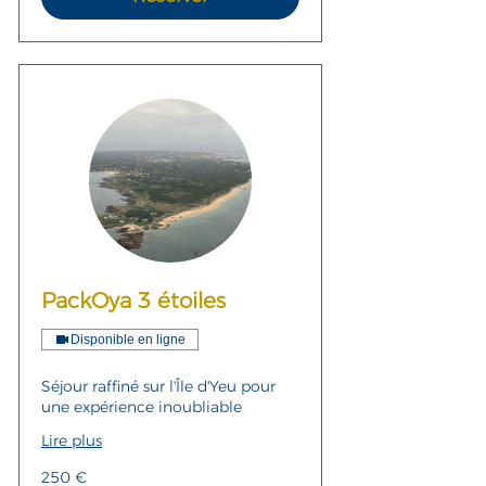
PackOya 3 étoiles
Disponible en ligne
Séjour raffiné sur l'Île d'Yeu pour
une expérience inoubliable
Lire plus
250
250 €
euros