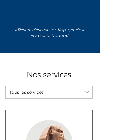
« Rester, c'est exister. Voyager c'est
vivre...» G. Nadaud
Nos services
Tous les services