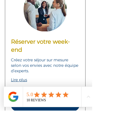
Réserver votre week-
end
Créez votre séjour sur mesure
selon vos envies avec notre équipe
d’experts.
Lire plus
150
150 €
euros
Réserver