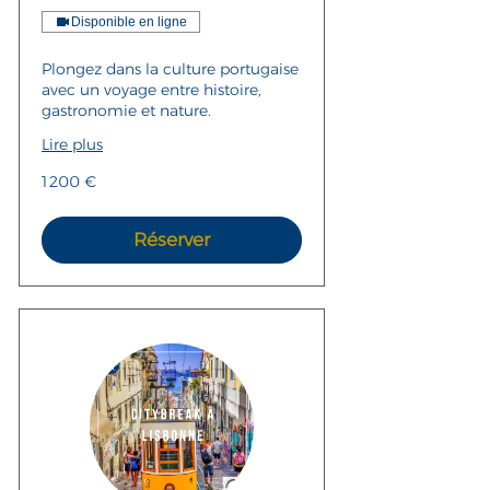
Disponible en ligne
Plongez dans la culture portugaise
avec un voyage entre histoire,
gastronomie et nature.
Lire plus
1 200
1 200 €
euros
Réserver