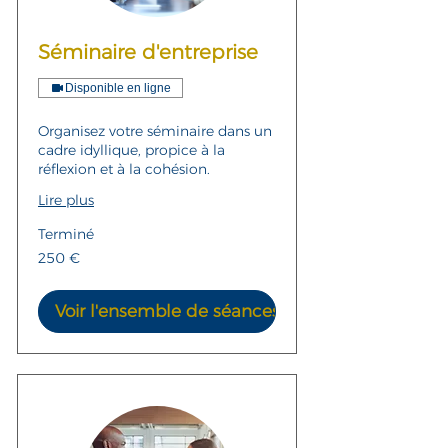
Séminaire d'entreprise
Disponible en ligne
Organisez votre séminaire dans un
cadre idyllique, propice à la
réflexion et à la cohésion.
Lire plus
Terminé
250
250 €
euros
Voir l'ensemble de séances