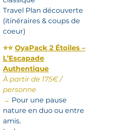
Travel Plan découverte
(itinéraires & coups de
coeur)
⭐⭐
OyaPack 2 Étoiles –
L’Escapade
Authentique
À partir de 175€ /
personne
→
Pour une pause
nature en duo ou entre
amis.