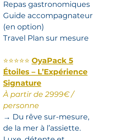
Repas gastronomiques
Guide accompagnateur
(en option)
Travel Plan sur mesure
⭐⭐⭐⭐⭐
OyaPack 5
Étoiles – L’Expérience
Signature
À partir de 2999€ /
personne
→ Du rêve sur-mesure,
de la mer à l’assiette.
Luxe, détente et