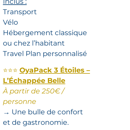
Inclus :
Transport
Vélo
Hébergement classique
ou chez l’habitant
Travel Plan personnalisé
⭐⭐⭐
OyaPack 3 Étoiles –
L’Échappée Belle
À partir de 250€ /
personne
→ Une bulle de confort
et de gastronomie.