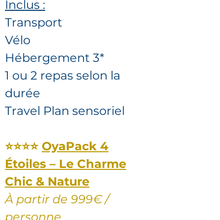
Inclus :
Transport
Vélo
Hébergement 3*
1 ou 2 repas selon la
durée
Travel Plan sensoriel
⭐⭐⭐⭐
OyaPack 4
Étoiles – Le Charme
Chic & Nature
À partir de 999€ /
personne