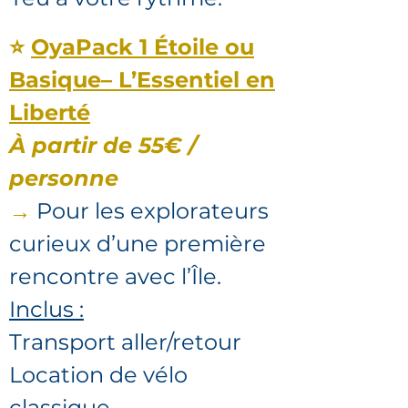
⭐
OyaPack 1 Étoile ou
Basique– L’Essentiel en
Liberté
À partir de 55€ /
personne
→
Pour les explorateurs
curieux d’une première
rencontre avec l’Île.
Inclus :
Transport aller/retour
Location de vélo
classique