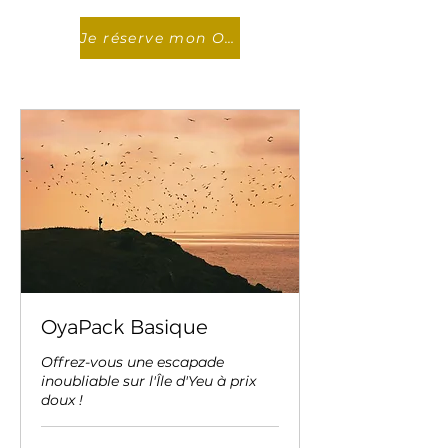
Je réserve mon OyaPack
OyaPack Basique
Offrez-vous une escapade
inoubliable sur l'Île d'Yeu à prix
doux !