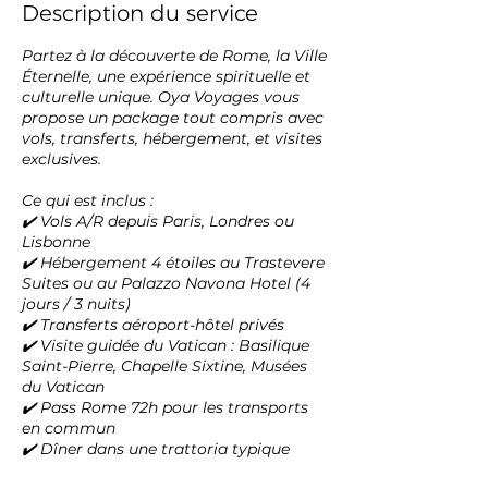
Description du service
Partez à la découverte de Rome, la Ville
Éternelle, une expérience spirituelle et
culturelle unique. Oya Voyages vous
propose un package tout compris avec
vols, transferts, hébergement, et visites
exclusives.
Ce qui est inclus :
✔️ Vols A/R depuis Paris, Londres ou
Lisbonne
✔️ Hébergement 4 étoiles au Trastevere
Suites ou au Palazzo Navona Hotel (4
jours / 3 nuits)
✔️ Transferts aéroport-hôtel privés
✔️ Visite guidée du Vatican : Basilique
Saint-Pierre, Chapelle Sixtine, Musées
du Vatican
✔️ Pass Rome 72h pour les transports
en commun
✔️ Dîner dans une trattoria typique