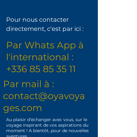
Pour nous contacter
directement, c'est par ici :
Par Whats App à
l'international :
+336 85 85 35 11
Par mail à :
contact@oyavoya
ges.com
Au plaisir d'échanger avec vous, sur le
voyage inspirant de vos aspirations du
moment ! A bientôt, pour de nouvelles
aventures...