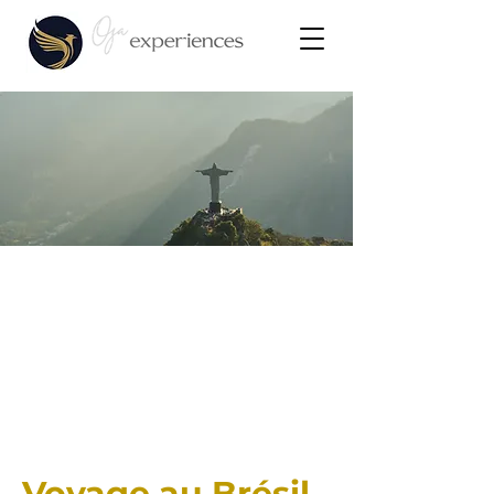
Voyage au Brésil