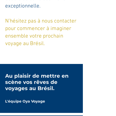
exceptionnelle.
N’hésitez pas à nous contacter
pour commencer à imaginer
ensemble votre prochain
voyage au Brésil.
Au plaisir de mettre en
scène vos rêves de
voyages au Brésil.
L'équipe Oya Voyage