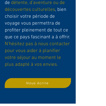
de
détente, d’aventure ou de
découvertes culturelles
, bien
choisir votre période de
voyage vous permettra de
profiter pleinement de tout ce
que ce pays fascinant a à offrir.
N’hésitez pas à nous contacter
pour vous aider à planifier
votre séjour au moment le
plus adapté à vos envies.
Nous écrire