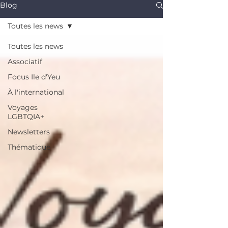
Blog
Toutes les news
Toutes les news
Associatif
Focus Ile d'Yeu
À l'international
Voyages
LGBTQIA+
Newsletters
Thématique