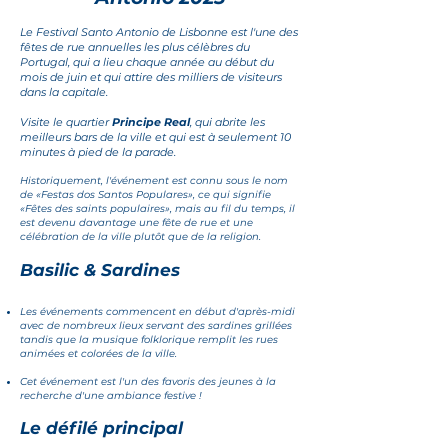
Le Festival Santo Antonio de
Lisbonne est l'une des
fêtes de rue annuelles les plus célèbres du
Portugal, qui a lieu chaque année au début du
mois de juin et qui attire des milliers de visiteurs
dans la capitale.
Visite
le quartier
Principe Real
, qui abrite les
meilleurs bars de la ville et qui est à seulement 10
minutes à pied de la parade.
Historiquement, l'événement est connu sous le nom
de «Festas dos Santos Populares», ce qui signifie
«Fêtes des saints populaires», mais au fil du temps, il
est devenu davantage une fête de rue et une
célébration de la ville plutôt que de la religion.
Basilic & Sardines
Les événements commencent en début d'après-midi
avec de nombreux lieux servant des sardines grillées
tandis que la musique folklorique remplit les rues
animées et colorées de la ville.
Cet événement est l'un des favoris des jeunes à la
recherche d'une ambiance festive !
Le défilé princi
pal