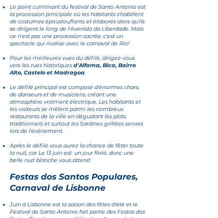
Le point culminant du festival de Santo Antonio est
la procession principale où les habitants s'habillent
de costumes époustouflants et élaborés alors qu'ils
se dirigent le long de l'Avenida da Liberdade. Mais
ce n'est pas une procession sacrée, c'est un
spectacle qui rivalise
avec le carnaval de Rio!
Pour les meilleures vues du défilé, dirigez-vous
vers les rues historiques
d'Alfama, Bica, Bairro
Alto, Castelo et Madragoa
.
Le défilé principal est composé d'énormes chars,
de danseurs et de musiciens, créant une
atmosphère vraiment électrique. Les habitants et
les visiteurs se mêlent parmi les nombreux
restaurants de la ville en dégustant les plats
traditionnels et surtout les Sardines grillées servies
lors de l'événement.
Après le défilé vous aurez la chance de fêter toute
la nuit, car Le 13 juin est un jour férié, donc une
belle nuit blanche vous attend
Festas dos Santos Populares,
Carnaval de Lisbonne
Juin à Lisbonne est la saison des fêtes d'été et le
Festival de Santo Antonio fait partie des
Festas dos