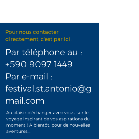
Pour nous contacter
directement, c'est par ici :
Par téléphone au :
+590 9097 1449
Par e-mail :
festival.st.antonio@g
mail.com
Au plaisir d'échanger avec vous, sur le
voyage inspirant de vos aspirations du
moment ! A bientôt, pour de nouvelles
aventures...