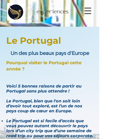
Le Portugal
Un des plus beaux pays d'Europe
Pourquoi visiter le Portugal cette
année ?
Voici 5 bonnes raisons de partir au
Portugal sans plus attendre !
Le Portugal, bien que l'on soit loin
d’avoir tout exploré, est l’un de nos
pays coup de cœur en Europe.
Le Portugal est si facile d’accès que
vous pouvez autant découvrir le pays
lors d’un city trip que d’une semaine
de
road trip ou pour vos séjours corporate.