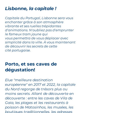
Lisbonne, la capitale
!
Capitale du Portugal, Lisbonne sera vous
enchanter grâce à son atmosphère
vibrante et ses ruelles trépidantes
d'animations. N'oubliez
pas
d'emprunter
le fameux tram jaune qui
vous
permettra
de vous déplacer avec
simplicité dans la ville. À vous maintenant
de découvrir les secrets de cette
cité
portugaise.
Porto,
et ses caves de
dégustation
!
Elue "meilleure destination
européenne" en 2017 et 2022, la capitale
du Nord regorge de trésors plus ou
moins secrets. Allant de découverte en
découverte : entre les caves de Vila de
Gaia, les plages et les restaurants à
poisson de Matosinhos, les musées, les
boutiques traditionnelles, les adresses