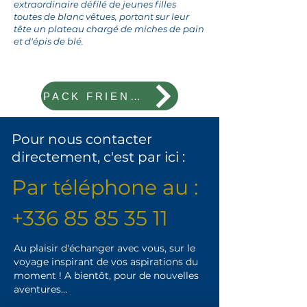
extraordinaire défilé de jeunes filles
toutes de blanc vêtues, portant sur leur
tête un plateau chargé de miches de pain
et d'épis de blé.
PACK FRIENDS
Pour nous contacter
directement, c'est par ici :
Par téléphone au :
+336 85 85 35 11
Au plaisir d'échanger avec vous, sur le
voyage inspirant de vos aspirations du
moment ! A bientôt, pour de nouvelles
aventures...