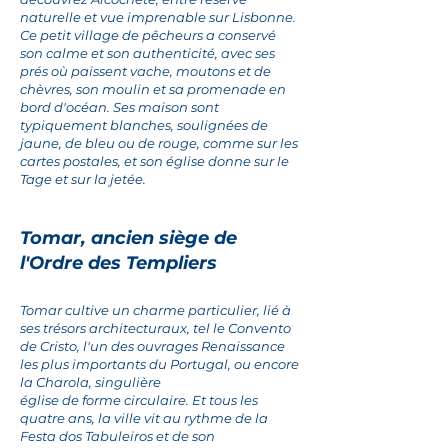
naturelle et vue imprenable sur Lisbonne.
Ce petit village de pêcheurs a conservé
son calme et son authenticité, avec ses
prés où paissent vache, moutons et de
chèvres, son moulin et sa promenade en
bord d'océan. Ses maison sont
typiquement blanches, soulignées de
jaune, de bleu ou de rouge, comme sur les
cartes postales, et son église donne sur le
Tage et sur la jetée.
T
omar, ancien siège de
l'Ordre des Templiers
Tomar cultive un charme particulier, lié à
ses trésors architecturaux, tel le Convento
de Cristo, l'un des ouvrages Renaissance
les plus importants du Portugal, ou encore
la Charola, singulière
église de forme circulaire. Et tous les
quatre ans, la ville vit au rythme de la
Festa dos Tabuleiros et de son