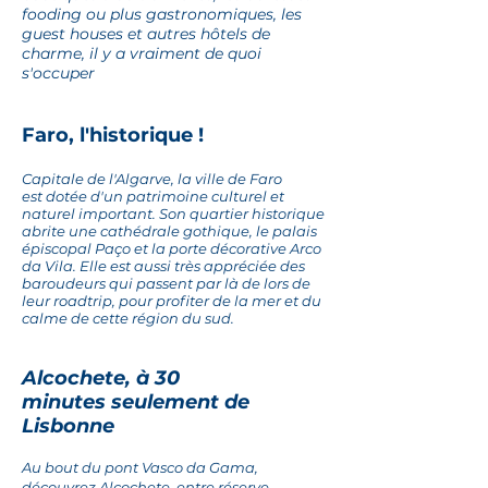
fooding ou plus gastronomiques, les
guest houses et autres hôtels de
charme, il y a vraiment de quoi
s'occuper
Faro,
l'historique
!
Capitale de l'Algarve, la ville de Faro
est
dotée d'un patrimoine culturel et
naturel important.
Son quartier historique
abrite
une
cathédrale
gothique, le palais
épiscopal Paço et la porte décorative Arco
da Vila. Elle est aussi très appréciée des
baroudeurs qui passent par là de lors de
leur roadtrip, pour profiter de la mer et du
calme de cette région du sud.
Alcochete, à 30
minutes
seulement
de
Lisbonne
Au bout du pont Vasco da Gama,
découvrez Alcochete, entre réserve