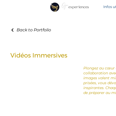
Infos ut
Back to Portfolio
Vidéos Immersives
Plongez au cœur d
collaboration ave
images valent mil
prisées, vous dévo
inspirantes. Chaq
de préparer au mi