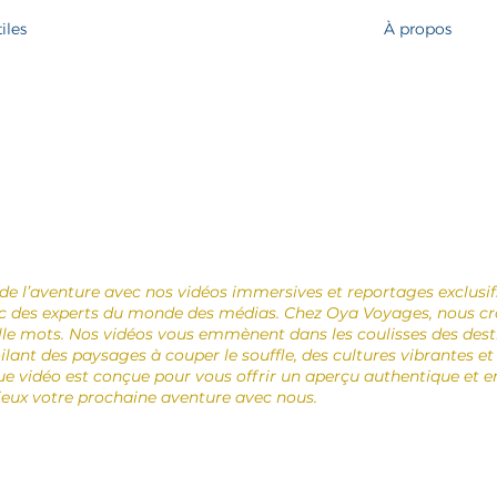
iles
À propos
e l’aventure avec nos vidéos immersives et reportages exclusifs
c des experts du monde des médias. Chez Oya Voyages, nous cr
le mots. Nos vidéos vous emmènent dans les coulisses des desti
ilant des paysages à couper le souffle, des cultures vibrantes et
ue vidéo est conçue pour vous offrir un aperçu authentique et en
eux votre prochaine aventure avec nous.