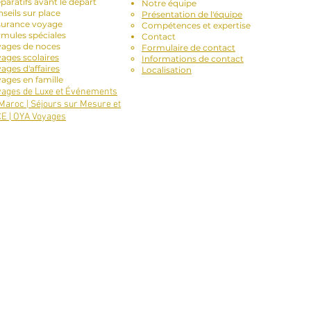
paratifs avant le départ
Notre équipe
seils sur place
Présentation de l'équipe
surance voyage
Compétences et expertise
mules spéciales
Contact
yages de noces
Formulaire de contact
ages scolaires
Informations de contact
ages d'affaires
Localisation
ages en famille
ages de Luxe et Événements
Maroc | Séjours sur Mesure et
E | OYA Voyages