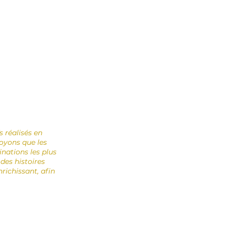
 réalisés en
oyons que les
nations les plus
 des histoires
richissant, afin