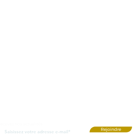
ecevez nos actualités
Rejoindre