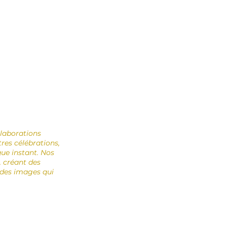
llaborations
res célébrations,
ue instant. Nos
, créant des
r des images qui