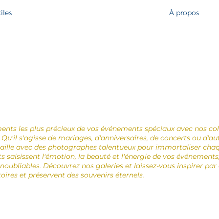
iles
À propos
nts les plus précieux de vos événements spéciaux avec nos co
u'il s'agisse de mariages, d'anniversaires, de concerts ou d'aut
ille avec des photographes talentueux pour immortaliser chaq
s saisissent l'émotion, la beauté et l'énergie de vos événements
inoubliables. Découvrez nos galeries et laissez-vous inspirer pa
oires et préservent des souvenirs éternels.