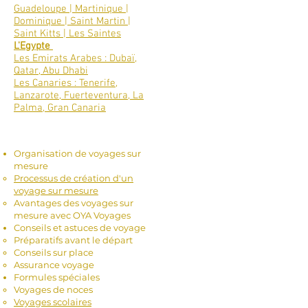
Guadeloupe | Martinique |
Dominique | Saint Martin |
Saint Kitts | Les Saintes
L'Egypte
Les Emirats Arabes : Dubaï,
Qatar, Abu Dhabi
Les Canaries : Tenerife,
Lanzarote, Fuerteventura, La
Palma, Gran Canaria
Services Proposés
-
Organisation de voyages sur
mesure
Processus de création d'un
voyage sur mesure
Avantages des voyages sur
mesure avec OYA Voyages
Conseils et astuces de voyage
Préparatifs avant le départ
Conseils sur place
Assurance voyage
Formules spéciales
Voyages de noces
Voyages scolaires