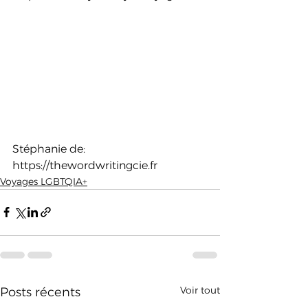
Stéphanie de:  
https://thewordwritingcie.fr
Voyages LGBTQIA+
Voir tout
Posts récents