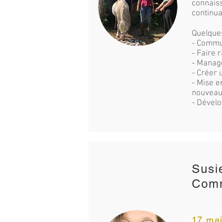
connaiss
continua
Quelque
- Commu
- Faire 
- Manage
- Créer 
- Mise e
nouveaut
- Dévelo
Susi
Comm
17 mai