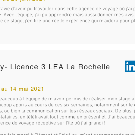
 ravie d'avoir pu travailler dans cette agence de voyage où j'a
. Avec l'équipe, j'ai pu apprendre mais aussi donner mes avis
 de ce stage, j'en tire une réelle expérience qui m'aidera pour pl
- Licence 3 LEA La Rochelle
l au 14 mai 2021
eaucoup à l’équipe de m’avoir permis de réaliser mon stage a
ucoup appris au cours de ces six semaines, notamment sur le
es, ou bien la communication sur les réseaux sociaux. De plus, 
tataires, en télétravail tout comme en présentiel. J’ai beauco
ence de voyage réceptive sur l’île où j’ai grandi !