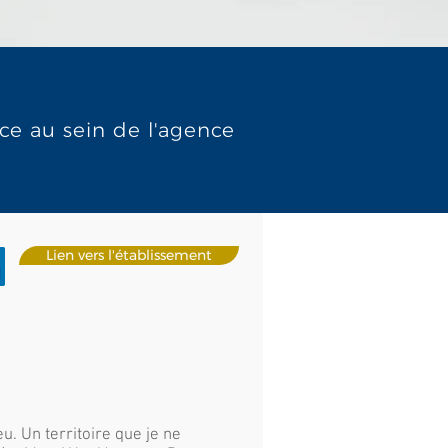
nce au sein de l'agence
Lien vers l'établissement
eu. Un territoire que je ne