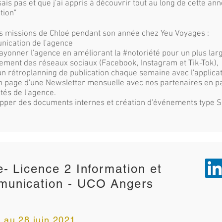
ais pas et que j'ai appris à découvrir tout au long de cette a
tion"
s missions de Chloé pendant son année chez Yeu Voyages :
nication de l'agence
rayonner l'agence en améliorant la #notoriété pour un plus lar
ment des réseaux sociaux (Facebook, Instagram et Tik-Tok),
un rétroplanning de publication chaque semaine avec l'applica
n page d'une Newsletter mensuelle avec nos partenaires en p
és de l'agence.
pper des documents internes et création d'événements type 
e- Licence 2 Information et
unication - UCO Angers
 au 28 juin 2021