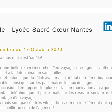
le - Lycée Sacré
Cœur
Nantes
tembre au 17 Octobre 2020
à tous moi c’est Yanèle!
cu une belle expérience chez Yeu voyage, une agence authen
 et à la détermination sans failles.
pu effectuer que du télétravail mais j’ai tout de même beaucoup
bles ainsi que sur les partenaires locaux de l’agence .
l’occasion d’en apprendre plus sur la communication ainsi qu
ontact téléphonique et par e-mail, sur les réseaux sociaux et
ontage d’un voyage.
 mois sont passés très vite, je tiens remercier Clément qui a
accueillir au sein de l’agence!!