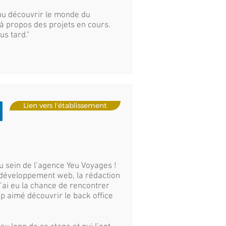
i pu découvrir le monde du
 à propos des projets en cours.
us tard."
Lien vers l'établissement
u sein de l’agence Yeu Voyages !
 développement web, la rédaction
j’ai eu la chance de rencontrer
up aimé découvrir le back office