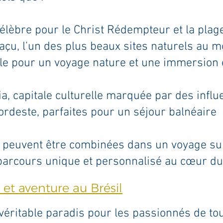
célèbre pour le Christ Rédempteur et la pla
açu, l’un des plus beaux sites naturels au 
le pour un voyage nature et une immersion e
a, capitale culturelle marquée par des influ
rdeste, parfaites pour un séjour balnéaire
s peuvent être combinées dans un voyage s
 parcours unique et personnalisé au cœur du 
et aventure au Brésil
 véritable paradis pour les passionnés de to