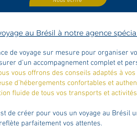
Nous écrire
voyage au Brésil à notre agence spécia
nce de voyage sur mesure pour organiser vo
assurer d’un accompagnement complet et per
us vous offrons des conseils adaptés à vos
euse d’hébergements confortables et authent
on fluide de tous vos transports et activités
st de créer pour vous un voyage au Brésil u
eflète parfaitement vos attentes.