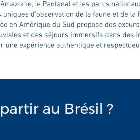
’Amazonie, le Pantanal et les parcs nationau
 uniques d’observation de la faune et de la f
sée en Amérique du Sud propose des excurs
luviales et des séjours immersifs dans des 
ur une expérience authentique et respectue
.
artir au Brésil ?