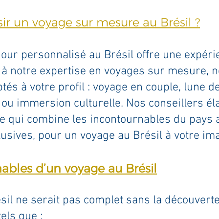
ir un voyage sur mesure au Brésil ?
our personnalisé au Brésil offre une expér
e à notre expertise en voyages sur mesure, 
tés à votre profil : voyage en couple, lune d
 ou immersion culturelle. Nos conseillers él
re qui combine les incontournables du pays 
usives, pour un voyage au Brésil à votre ima
ables d’un voyage au Brésil
ésil ne serait pas complet sans la découverte
els que :