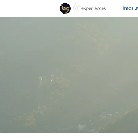
Infos ut