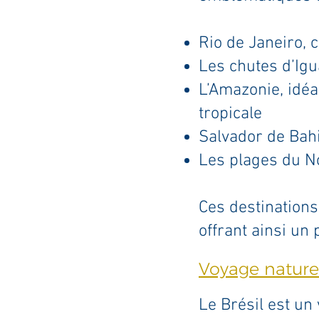
Rio de Janeiro, 
Les chutes d’Igu
L’Amazonie, idéa
tropicale
Salvador de Bahi
Les plages du No
Ces destination
offrant ainsi un
Voyage nature 
Le Brésil est un