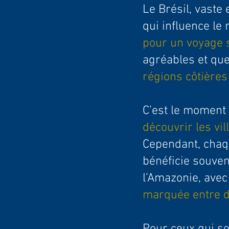
Le Brésil, vaste 
qui influence le
pour un voyage 
agréables et que
régions côtières
C’est le moment
découvrir les vil
Cependant, chaqu
bénéficie souve
l’Amazonie, avec
marquée entre 