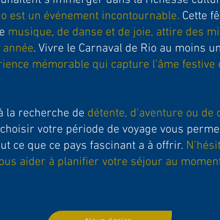
uhaitent s’immerger dans la richesse culture
io est un événement incontournable.
Cette fê
de
musique, de danse et de joie, attire des mi
e année
. Vivre le Carnaval de Rio au moins u
rience mémorable qui capture l’âme festive 
à la recherche de
détente, d’aventure ou de
 choisir votre période de voyage vous permet
ut ce que ce pays fascinant a à offrir.
N’hési
ous aider à planifier votre séjour au moment