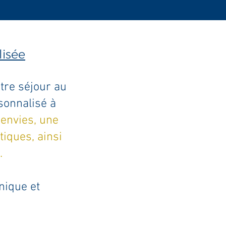
lisée
tre séjour au
sonnalisé à
 envies, une
iques, ainsi
.
nique et