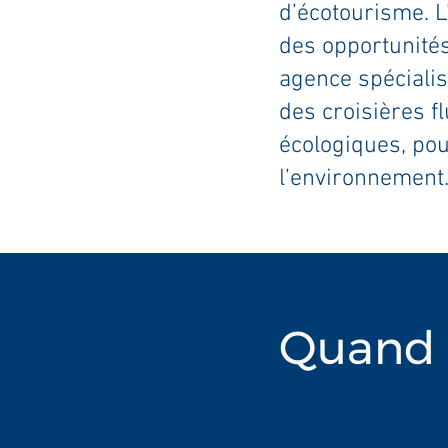
d’écotourisme. L
des opportunités
agence spéciali
des croisières f
écologiques, po
l’environnement
Quand p