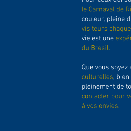
Pour ceux qui so
le Carnaval de R
couleur, pleine 
visiteurs chaqu
vie est une
expé
du Brésil.
Que vous soyez 
culturelles
, bien
pleinement de to
contacter pour v
à vos envies.