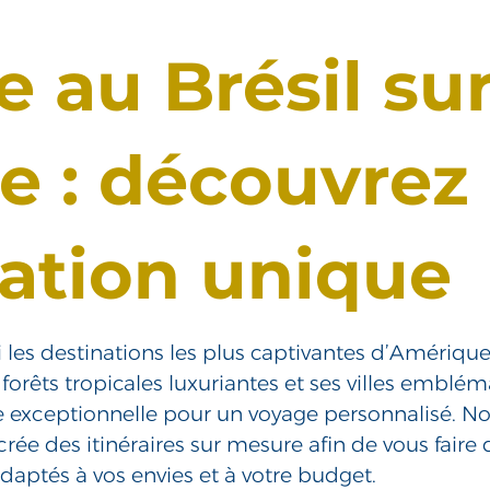
 au Brésil su
e : découvrez
ation unique
i les destinations les plus captivantes d’Amériqu
s forêts tropicales luxuriantes et ses villes emblé
 exceptionnelle pour un voyage personnalisé. N
crée des itinéraires sur mesure afin de vous faire d
daptés à vos envies et à votre budget.