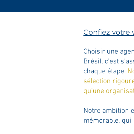
Confiez votre 
Choisir une age
Brésil, c’est s’
chaque étape.
No
sélection rigour
qu’une organisati
Notre ambition e
mémorable, qui r