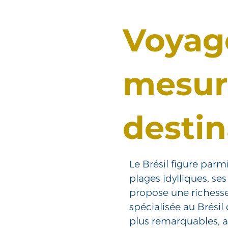
Voyage
mesur
destin
Le Brésil figure parm
plages idylliques, se
propose une richesse
spécialisée au Brésil 
plus remarquables, a