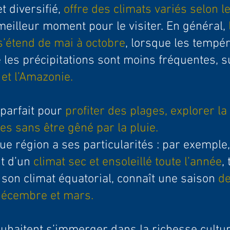
et diversifié,
offre des climats variés selon l
 meilleur moment pour le visiter. En général,
s’étend de mai à octobre
, lorsque les tempé
 les précipitations sont moins fréquentes, 
 et l’Amazonie.
 parfait pour
profiter des plages, explorer la
les sans être gêné par la pluie.
e région a ses particularités : par exemple,
nt d’un
climat sec et ensoleillé toute l’année
,
 son climat équatorial, connaît une saison
de
décembre et mars.