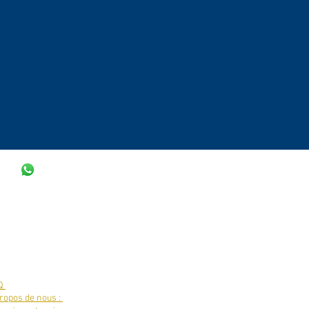
Q
ropos de nous :