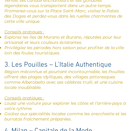
Venise, ses canaux enchanteurs et ses gondoles
légendaires vous transportent dans un autre temps.
Promenez-vous sur la Place Saint-Marc, visitez le Palais
des Doges et perdez-vous dans les ruelles charmantes de
cette ville unique.
Conseils pratiques :
Explorez les îles de Murano et Burano, réputées pour leur
artisanat et leurs couleurs éclatantes.
Privilégiez les périodes hors saison pour profiter de la ville
loin des foules touristiques.
3. Les Pouilles – L’Italie Authentique
Région méconnue et pourtant incontournable, les Pouilles
offrent des plages idylliques, des villages pittoresques
comme Alberobello avec ses célèbres trulli, et une cuisine
locale inoubliable.
Conseils pratiques :
Louez une voiture pour explorer les côtes et l’arrière-pays à
votre rythme.
Goûtez aux spécialités locales comme les orecchiette et les
burratas fraîchement préparées.