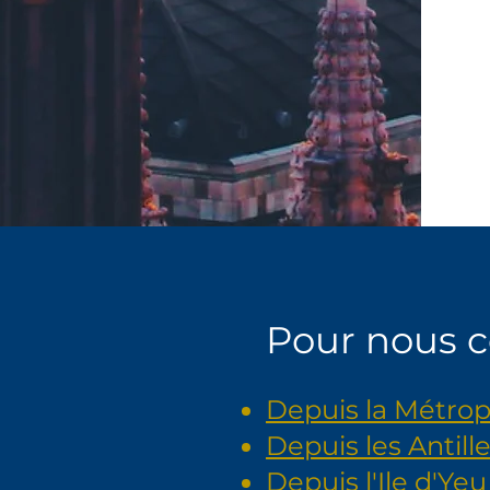
Pour nous co
Depuis la Métrop
Depuis les Antille
Depuis l'Ile d'Yeu 