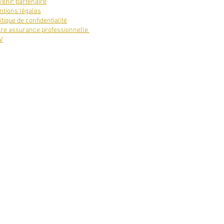
enir partenaire
tions légales
itique de confidentialité
tre assurance professionnelle
V