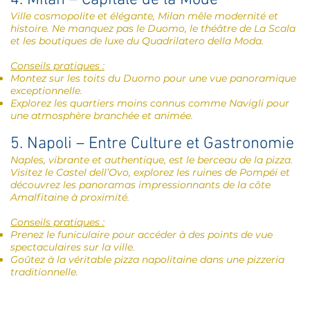
4. Milan – Capitale de la Mode
Ville cosmopolite et élégante, Milan mêle modernité et
histoire. Ne manquez pas le Duomo, le théâtre de La Scala
et les boutiques de luxe du Quadrilatero della Moda.
Conseils pratiques :
Montez sur les toits du Duomo pour une vue panoramique
exceptionnelle.
Explorez les quartiers moins connus comme Navigli pour
une atmosphère branchée et animée.
5. Napoli – Entre Culture et Gastronomie
Naples, vibrante et authentique, est le berceau de la pizza.
Visitez le Castel dell’Ovo, explorez les ruines de Pompéi et
découvrez les panoramas impressionnants de la côte
Amalfitaine à proximité.
Conseils pratiques :
Prenez le funiculaire pour accéder à des points de vue
spectaculaires sur la ville.
Goûtez à la véritable pizza napolitaine dans une pizzeria
traditionnelle.